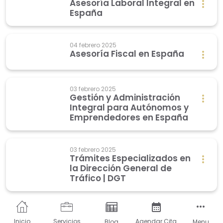
Asesoría Laboral Integral en
España
04 febrero 2025
Asesoría Fiscal en España
03 febrero 2025
Gestión y Administración
Integral para Autónomos y
Emprendedores en España
03 febrero 2025
Trámites Especializados en
la Dirección General de
Tráfico | DGT
Inicio
Servicios
Agendar Cita
Blog
Menu