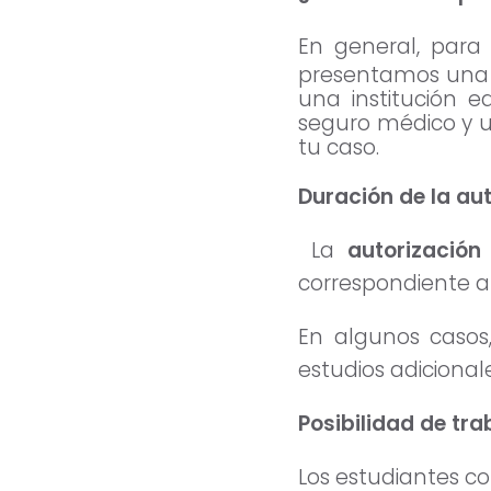
En general, para
presentamos una 
una institución 
seguro médico y u
tu caso.
Duración de la au
La
autorización
correspondiente a
En algunos casos
estudios adicional
Posibilidad de tra
Los estudiantes c