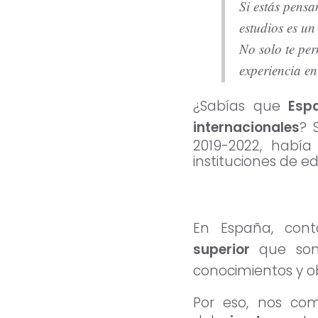
Si estás pensa
estudios es un
No solo te per
experiencia en
¿Sabías que
Esp
internacionales
? 
2019-2022, había
instituciones de e
En España, con
superior
que son 
conocimientos y 
Por eso, nos co