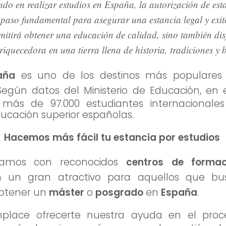
ndo en realizar estudios en España, la autorización de est
 paso fundamental para asegurar una estancia legal y exito
mitirá obtener una educación de calidad, sino también dis
riquecedora en una tierra llena de historia, tradiciones y b
aña
es uno de los destinos más populare
Según datos del Ministerio de Educación, en
 más de 97.000 estudiantes internacionale
ducación superior españolas.
Hacemos más fácil tu estancia por estudios
tamos con reconocidos
centros de forma
un gran atractivo para aquellos que bu
obtener un
máster
o
posgrado
en
España
.
mplace ofrecerte nuestra ayuda en el proc