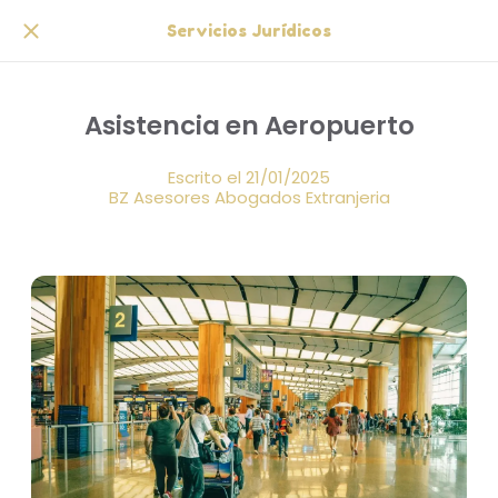
Servicios Jurídicos
Asistencia en Aeropuerto
Escrito el 21/01/2025
BZ Asesores Abogados Extranjeria