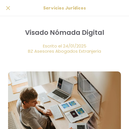
Servicios Jurídicos
Visado Nómada Digital
Escrito el 24/01/2025
BZ Asesores Abogados Extranjería